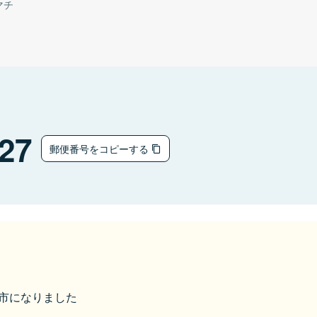
マチ
27
郵便番号をコピーする
村上市になりました