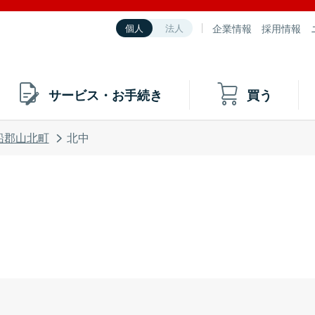
企業情報
採用情報
個人
法人
サービス・お手続き
買う
船郡山北町
北中