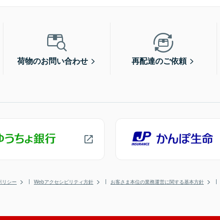
荷物のお問い合わせ
再配達のご依頼
ポリシー
Webアクセシビリティ方針
お客さま本位の業務運営に関する基本方針