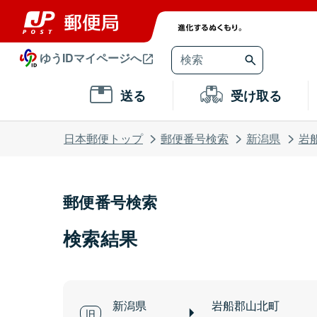
ゆうIDマイページへ
送る
受け取る
日本郵便トップ
郵便番号検索
新潟県
岩
郵便番号検索
検索結果
新潟県
岩船郡山北町