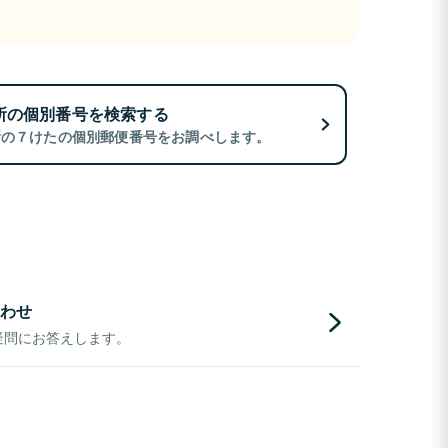
所の個別番号を検索する
所の７けたの個別郵便番号をお調べします。
わせ
疑問にお答えします。