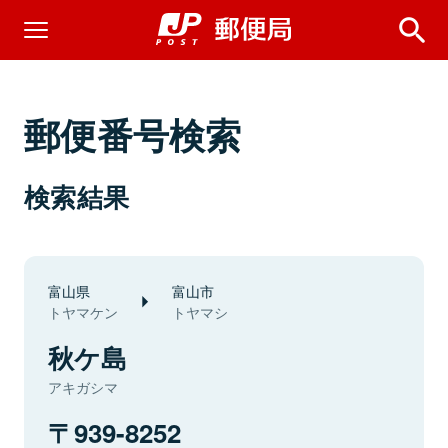
郵便番号検索
検索結果
富山県
富山市
トヤマケン
トヤマシ
秋ケ島
アキガシマ
939-8252