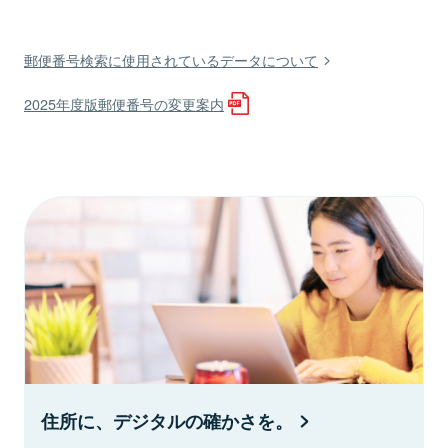
郵便番号検索に使用されているデータについて
2025年度版郵便番号の変更案内
住所に、デジタルの確かさを。