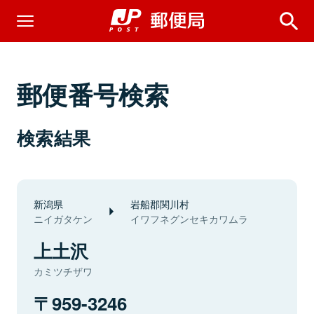
郵便番号検索
検索結果
新潟県
岩船郡関川村
ニイガタケン
イワフネグンセキカワムラ
上土沢
カミツチザワ
959-3246