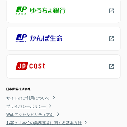
サイトのご利用について
プライバシーポリシー
Webアクセシビリティ方針
お客さま本位の業務運営に関する基本方針