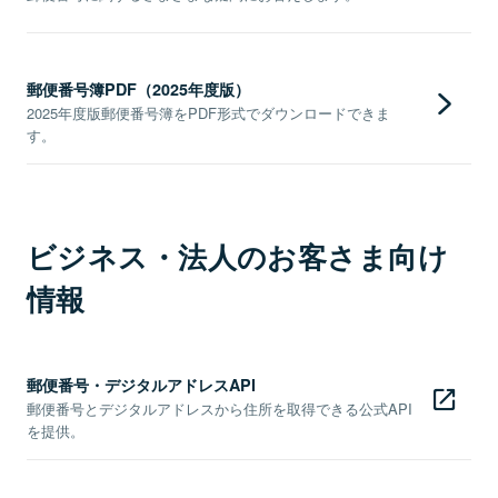
郵便番号簿PDF（2025年度版）
2025年度版郵便番号簿をPDF形式でダウンロードできま
す。
ビジネス・法人のお客さま向け
情報
郵便番号・デジタルアドレスAPI
郵便番号とデジタルアドレスから住所を取得できる公式API
を提供。