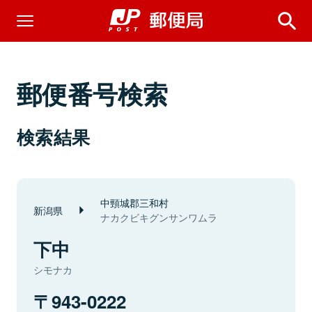
郵便番号検索
検索結果
中頸城郡三和村
新潟県
ナカクビキグンサンワムラ
下中
シモナカ
943-0222