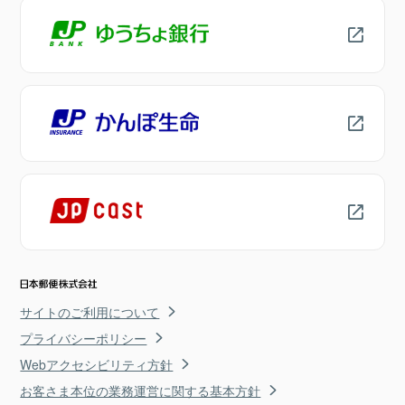
サイトのご利用について
プライバシーポリシー
Webアクセシビリティ方針
お客さま本位の業務運営に関する基本方針