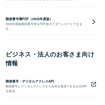
郵便番号簿PDF（2025年度版）
2025年度版郵便番号簿をPDF形式でダウンロードできま
す。
ビジネス・法人のお客さま向け
情報
郵便番号・デジタルアドレスAPI
郵便番号とデジタルアドレスから住所を取得できる公式API
を提供。