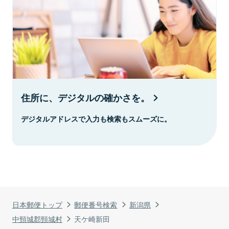
住所に、デジタルの確かさを。
デジタルアドレスで入力も検索もスムーズに。
日本郵便トップ
郵便番号検索
新潟県
中頸城郡頸城村
天ケ崎新田