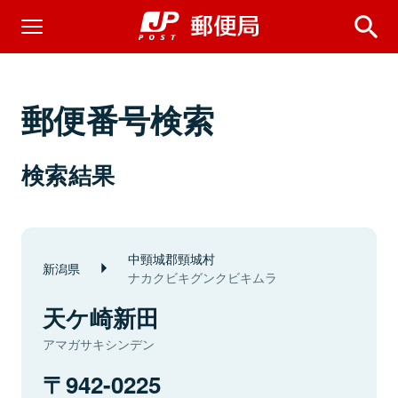
郵便番号検索
検索結果
中頸城郡頸城村
新潟県
ナカクビキグンクビキムラ
天ケ崎新田
アマガサキシンデン
942-0225