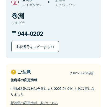
ニイガタケン
ミョウコウシ
巻淵
マキブチ
944-0202
郵便番号をコピーする
ご注意
（2025.3.28掲載）
住所等の変更情報
中頸城郡妙高村は合併により2005.04.01から妙高市にな
りました
新潟県の変更情報一覧 はこちら