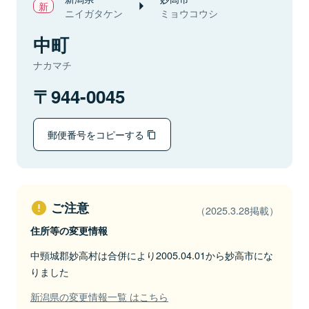
ニイガタケン
ミョウコウシ
中町
ナカマチ
944-0045
郵便番号をコピーする
ご注意
（2025.3.28掲載）
住所等の変更情報
中頸城郡妙高村は合併により2005.04.01から妙高市にな
りました
新潟県の変更情報一覧 はこちら