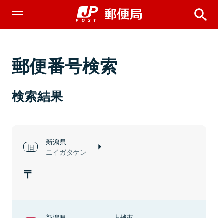
郵便番号検索
検索結果
新潟県
ニイガタケン
新潟県
上越市