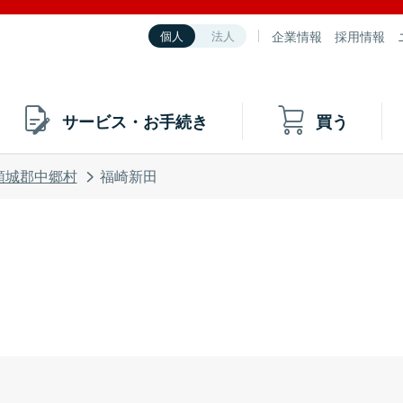
企業情報
採用情報
個人
法人
サービス・お手続き
買う
頸城郡中郷村
福崎新田