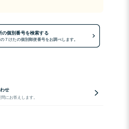
所の個別番号を検索する
所の７けたの個別郵便番号をお調べします。
わせ
疑問にお答えします。