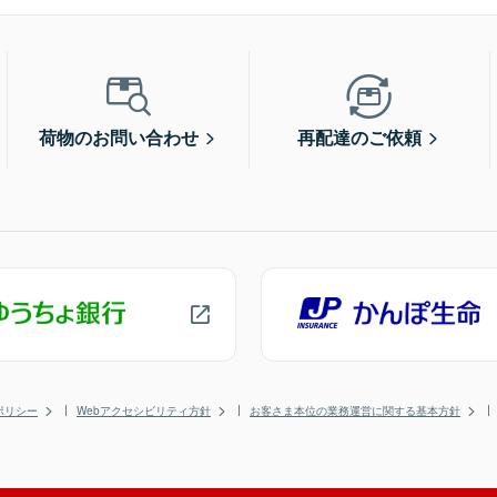
荷物のお問い合わせ
再配達のご依頼
ポリシー
Webアクセシビリティ方針
お客さま本位の業務運営に関する基本方針