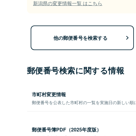
新潟県の変更情報一覧 はこちら
他の郵便番号を検索する
郵便番号検索に関する情報
市町村変更情報
郵便番号を公表した市町村の一覧を実施日の新しい順
郵便番号簿PDF（2025年度版）