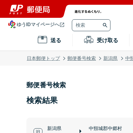
ゆうIDマイページへ
送る
受け取る
日本郵便トップ
郵便番号検索
新潟県
中
郵便番号検索
検索結果
新潟県
中頸城郡中郷村