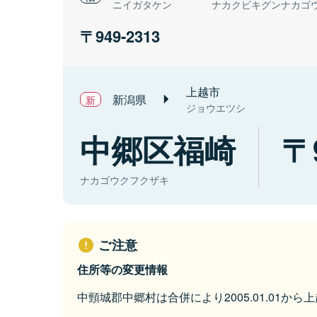
ニイガタケン
ナカクビキグンナカゴ
949-2313
上越市
新潟県
ジョウエツシ
中郷区福崎
ナカゴウクフクザキ
ご注意
住所等の変更情報
中頸城郡中郷村は合併により2005.01.01か