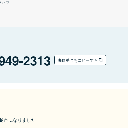
ウムラ
949-2313
郵便番号をコピーする
ら上越市になりました