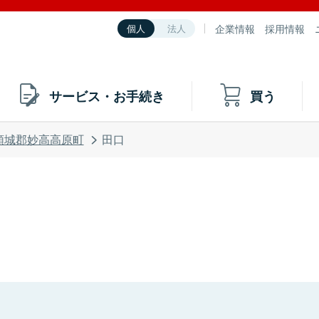
企業情報
採用情報
個人
法人
サービス・お手続き
買う
頸城郡妙高高原町
田口