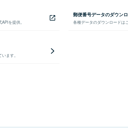
郵便番号データのダウンロ
APIを提供。
各種データのダウンロードはこち
ています。