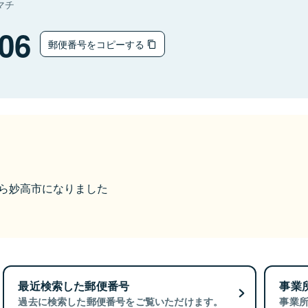
マチ
06
郵便番号をコピーする
1から妙高市になりました
最近検索した郵便番号
事業
過去に検索した郵便番号をご覧いただけます。
事業