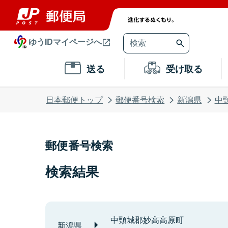
ゆうIDマイページへ
送る
受け取る
日本郵便トップ
郵便番号検索
新潟県
中
郵便番号検索
検索結果
中頸城郡妙高高原町
新潟県