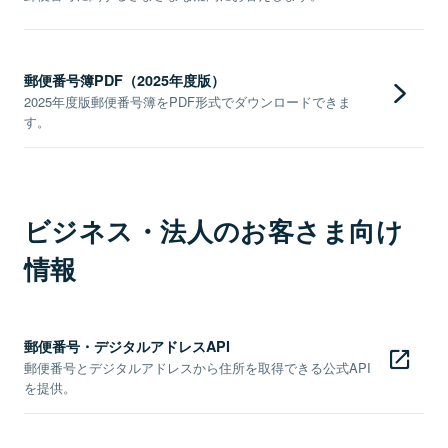
郵便番号簿PDF（2025年度版）
2025年度版郵便番号簿をPDF形式でダウンロードできま
す。
ビジネス・法人のお客さま向け
情報
郵便番号・デジタルアドレスAPI
郵便番号とデジタルアドレスから住所を取得できる公式API
を提供。