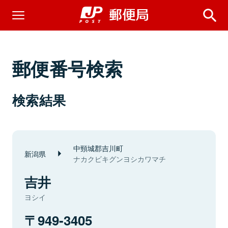
郵便番号検索
検索結果
中頸城郡吉川町
新潟県
ナカクビキグンヨシカワマチ
吉井
ヨシイ
949-3405