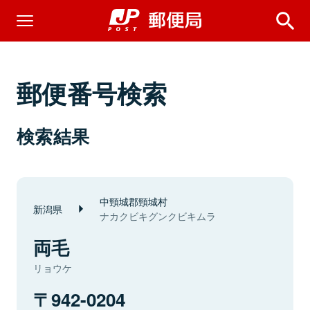
郵便番号検索
検索結果
中頸城郡頸城村
新潟県
ナカクビキグンクビキムラ
両毛
リョウケ
942-0204