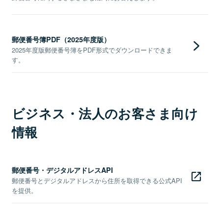
郵便番号簿PDF（2025年度版）
2025年度版郵便番号簿をPDF形式でダウンロードできま
す。
ビジネス・法人のお客さま向け
情報
郵便番号・デジタルアドレスAPI
郵便番号とデジタルアドレスから住所を取得できる公式API
を提供。