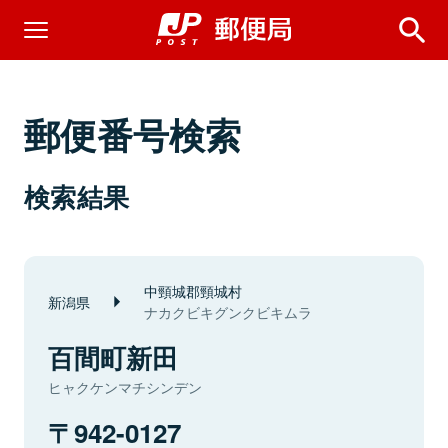
郵便番号検索
検索結果
中頸城郡頸城村
新潟県
ナカクビキグンクビキムラ
百間町新田
ヒャクケンマチシンデン
942-0127