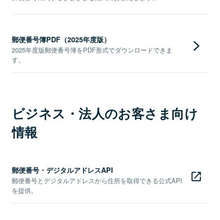
郵便番号簿PDF（2025年度版）
2025年度版郵便番号簿をPDF形式でダウンロードできま
す。
ビジネス・法人のお客さま向け
情報
郵便番号・デジタルアドレスAPI
郵便番号とデジタルアドレスから住所を取得できる公式API
を提供。