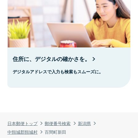
住所に、デジタルの確かさを。
デジタルアドレスで入力も検索もスムーズに。
日本郵便トップ
郵便番号検索
新潟県
中頸城郡頸城村
百間町新田