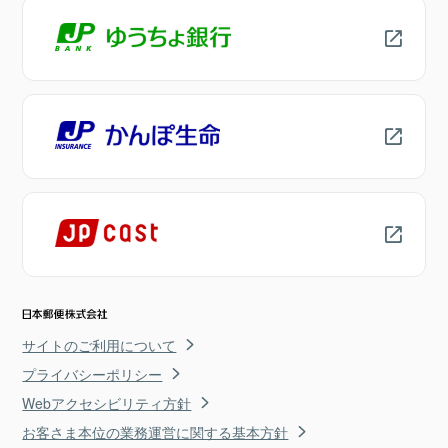
サイトのご利用について
プライバシーポリシー
Webアクセシビリティ方針
お客さま本位の業務運営に関する基本方針