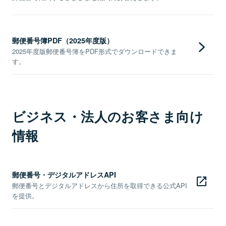
郵便番号簿PDF（2025年度版）
2025年度版郵便番号簿をPDF形式でダウンロードできま
す。
ビジネス・法人のお客さま向け
情報
郵便番号・デジタルアドレスAPI
郵便番号とデジタルアドレスから住所を取得できる公式API
を提供。