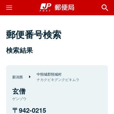
郵便番号検索
検索結果
中頸城郡頸城村
新潟県
ナカクビキグンクビキムラ
玄僧
ゲンゾウ
942-0215