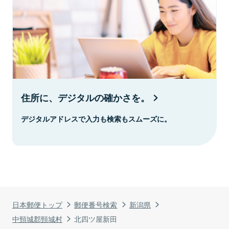
住所に、デジタルの確かさを。
デジタルアドレスで入力も検索もスムーズに。
日本郵便トップ
郵便番号検索
新潟県
中頸城郡頸城村
北四ツ屋新田