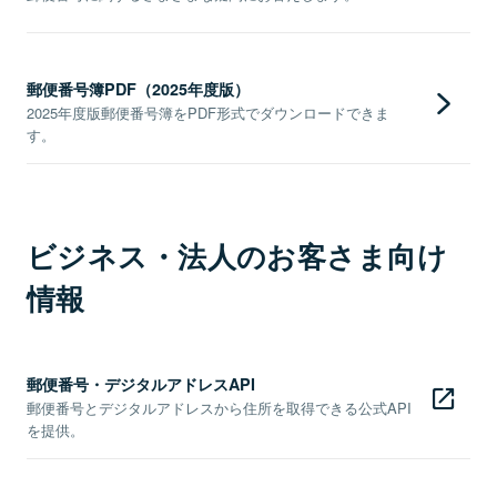
郵便番号簿PDF（2025年度版）
2025年度版郵便番号簿をPDF形式でダウンロードできま
す。
ビジネス・法人のお客さま向け
情報
郵便番号・デジタルアドレスAPI
郵便番号とデジタルアドレスから住所を取得できる公式API
を提供。