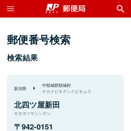
郵便番号検索
検索結果
中頸城郡頸城村
新潟県
ナカクビキグンクビキムラ
北四ツ屋新田
キタヨツヤシンデン
942-0151