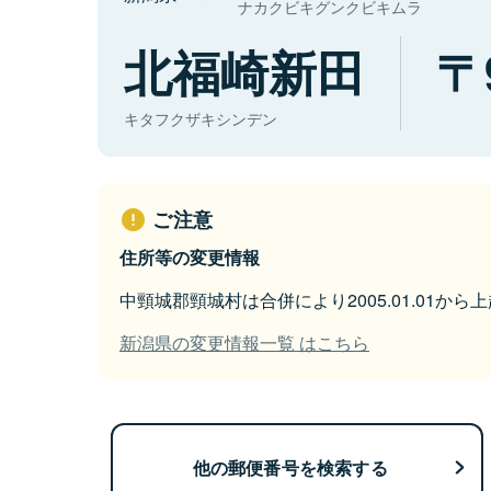
ナカクビキグンクビキムラ
北福崎新田
キタフクザキシンデン
ご注意
住所等の変更情報
中頸城郡頸城村は合併により2005.01.01か
新潟県の変更情報一覧 はこちら
他の郵便番号を検索する