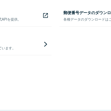
郵便番号データのダウンロ
APIを提供。
各種データのダウンロードはこち
ています。