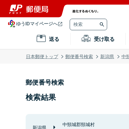
ゆうIDマイページへ
送る
受け取る
日本郵便トップ
郵便番号検索
新潟県
中
郵便番号検索
検索結果
中頸城郡頸城村
新潟県