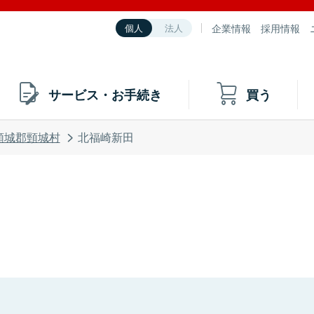
企業情報
採用情報
個人
法人
サービス・お手続き
買う
頸城郡頸城村
北福崎新田