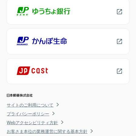
サイトのご利用について
プライバシーポリシー
Webアクセシビリティ方針
お客さま本位の業務運営に関する基本方針