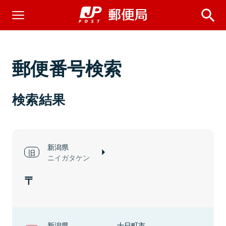
郵便番号検索
検索結果
新潟県
ニイガタケン
新潟県
十日町市