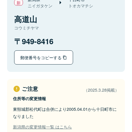
ニイガタケン
トオカマチシ
高道山
コウミチヤマ
949-8416
郵便番号をコピーする
ご注意
（2025.3.28掲載）
住所等の変更情報
東頸城郡松代町は合併により2005.04.01から十日町市に
なりました
新潟県の変更情報一覧 はこちら