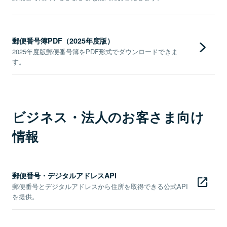
郵便番号簿PDF（2025年度版）
2025年度版郵便番号簿をPDF形式でダウンロードできま
す。
ビジネス・法人のお客さま向け
情報
郵便番号・デジタルアドレスAPI
郵便番号とデジタルアドレスから住所を取得できる公式API
を提供。