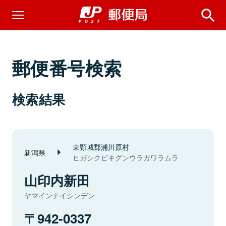
郵便番号検索
検索結果
東頸城郡浦川原村
新潟県
ヒガシクビキグンウラガワラムラ
山印内新田
ヤマインナイシンデン
942-0337