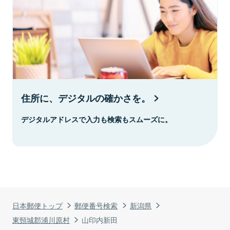
住所に、デジタルの確かさを。
デジタルアドレスで入力も検索もスムーズに。
日本郵便トップ
郵便番号検索
新潟県
東頸城郡浦川原村
山印内新田