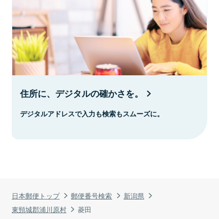
住所に、デジタルの確かさを。
デジタルアドレスで入力も検索もスムーズに。
日本郵便トップ
郵便番号検索
新潟県
東頸城郡浦川原村
菱田