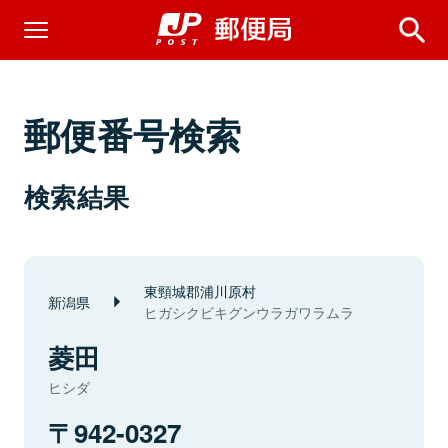
郵便番号検索
検索結果
東頸城郡浦川原村
新潟県
ヒガシクビキグンウラガワラムラ
菱田
ヒシダ
942-0327