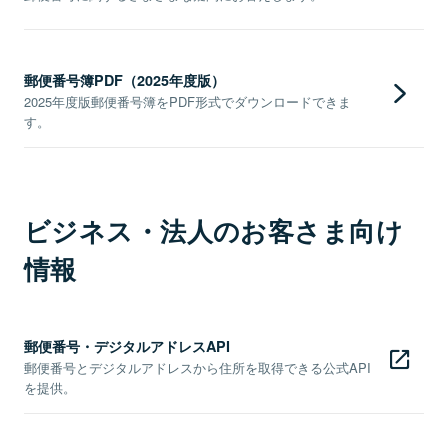
郵便番号簿PDF（2025年度版）
2025年度版郵便番号簿をPDF形式でダウンロードできま
す。
ビジネス・法人のお客さま向け
情報
郵便番号・デジタルアドレスAPI
郵便番号とデジタルアドレスから住所を取得できる公式API
を提供。