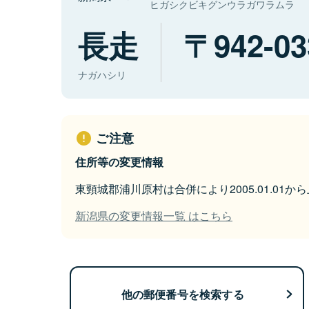
ヒガシクビキグンウラガワラムラ
長走
942-03
ナガハシリ
ご注意
住所等の変更情報
東頸城郡浦川原村は合併により2005.01.01
新潟県の変更情報一覧 はこちら
他の郵便番号を検索する