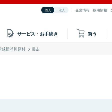
企業情報
採用情報
個人
法人
サービス・お手続き
買う
頸城郡浦川原村
長走