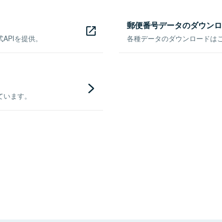
郵便番号データのダウンロ
APIを提供。
各種データのダウンロードはこち
ています。