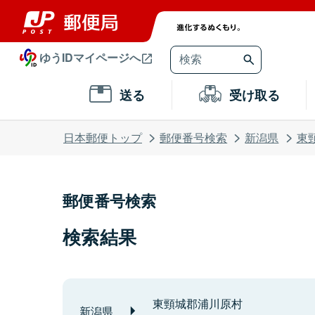
ゆうIDマイページへ
送る
受け取る
日本郵便トップ
郵便番号検索
新潟県
東
郵便番号検索
検索結果
東頸城郡浦川原村
新潟県