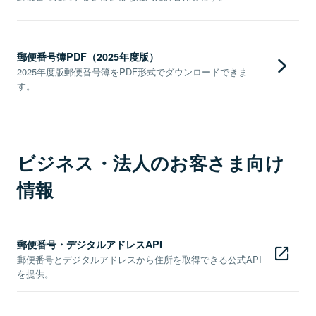
郵便番号簿PDF（2025年度版）
2025年度版郵便番号簿をPDF形式でダウンロードできま
す。
ビジネス・法人のお客さま向け
情報
郵便番号・デジタルアドレスAPI
郵便番号とデジタルアドレスから住所を取得できる公式API
を提供。