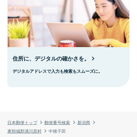
住所に、デジタルの確かさを。
デジタルアドレスで入力も検索もスムーズに。
日本郵便トップ
郵便番号検索
新潟県
東頸城郡浦川原村
中猪子田