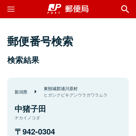
郵便番号検索
検索結果
東頸城郡浦川原村
新潟県
ヒガシクビキグンウラガワラムラ
中猪子田
ナカイノコダ
942-0304