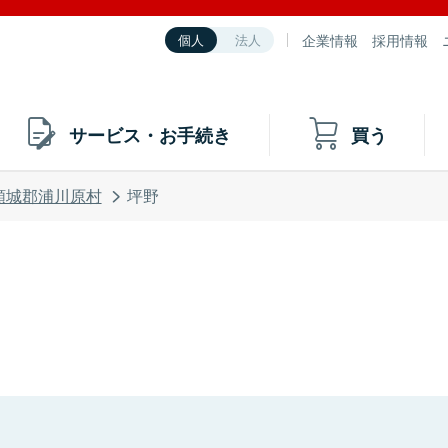
企業情報
採用情報
個人
法人
サービス・お手続き
買う
頸城郡浦川原村
坪野