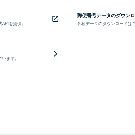
郵便番号データのダウンロ
APIを提供。
各種データのダウンロードはこち
ています。