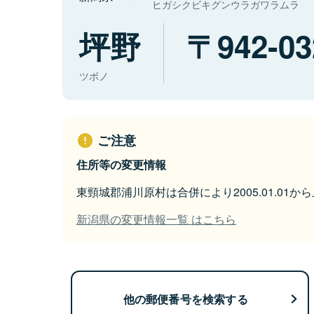
ヒガシクビキグンウラガワラムラ
坪野
942-03
ツボノ
ご注意
住所等の変更情報
東頸城郡浦川原村は合併により2005.01.01
新潟県の変更情報一覧 はこちら
他の郵便番号を検索する