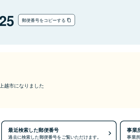
25
郵便番号をコピーする
から上越市になりました
最近検索した郵便番号
事業
過去に検索した郵便番号をご覧いただけます。
事業