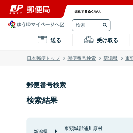
ゆうIDマイページへ
送る
受け取る
日本郵便トップ
郵便番号検索
新潟県
東
郵便番号検索
検索結果
東頸城郡浦川原村
新潟県