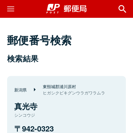
郵便番号検索
検索結果
東頸城郡浦川原村
新潟県
ヒガシクビキグンウラガワラムラ
真光寺
シンコウジ
942-0323