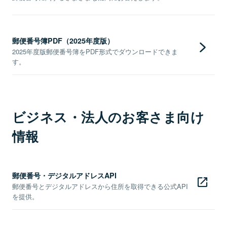
郵便番号簿PDF（2025年度版）
2025年度版郵便番号簿をPDF形式でダウンロードできま
す。
ビジネス・法人のお客さま向け
情報
郵便番号・デジタルアドレスAPI
郵便番号とデジタルアドレスから住所を取得できる公式API
を提供。