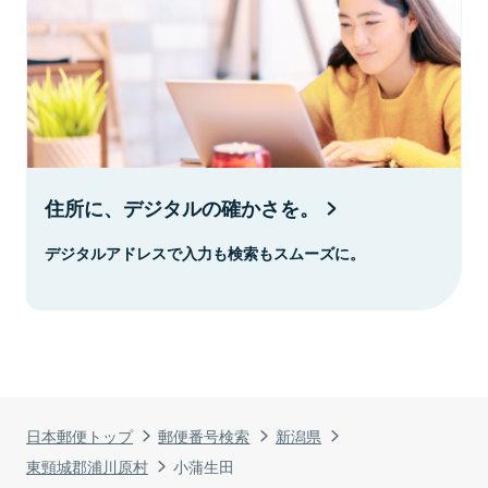
住所に、デジタルの確かさを。
デジタルアドレスで入力も検索もスムーズに。
日本郵便トップ
郵便番号検索
新潟県
東頸城郡浦川原村
小蒲生田