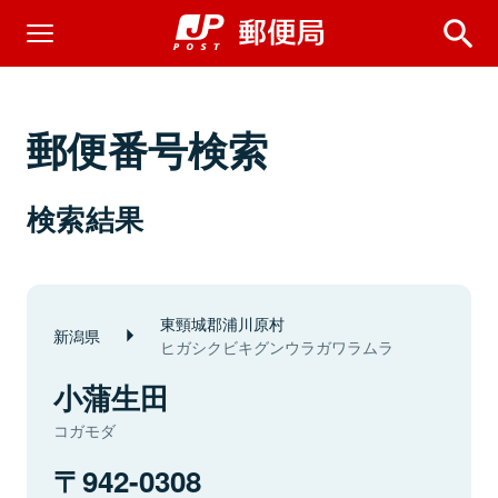
郵便番号検索
検索結果
東頸城郡浦川原村
新潟県
ヒガシクビキグンウラガワラムラ
小蒲生田
コガモダ
942-0308