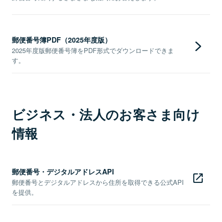
郵便番号簿PDF（2025年度版）
2025年度版郵便番号簿をPDF形式でダウンロードできま
す。
ビジネス・法人のお客さま向け
情報
郵便番号・デジタルアドレスAPI
郵便番号とデジタルアドレスから住所を取得できる公式API
を提供。