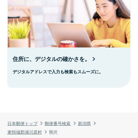
住所に、デジタルの確かさを。
デジタルアドレスで入力も検索もスムーズに。
日本郵便トップ
郵便番号検索
新潟県
東頸城郡浦川原村
熊沢