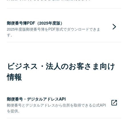
郵便番号簿PDF（2025年度版）
2025年度版郵便番号簿をPDF形式でダウンロードできま
す。
ビジネス・法人のお客さま向け
情報
郵便番号・デジタルアドレスAPI
郵便番号とデジタルアドレスから住所を取得できる公式API
を提供。