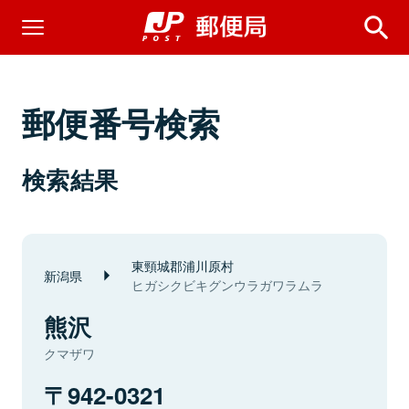
郵便番号検索
検索結果
東頸城郡浦川原村
新潟県
ヒガシクビキグンウラガワラムラ
熊沢
クマザワ
942-0321