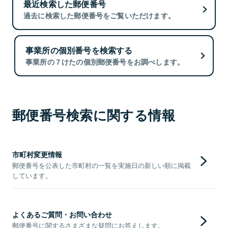
最近検索した郵便番号
過去に検索した郵便番号をご覧いただけます。
事業所の個別番号を検索する
事業所の７けたの個別郵便番号をお調べします。
郵便番号検索に関する情報
市町村変更情報
郵便番号を公表した市町村の一覧を実施日の新しい順に掲載
しています。
よくあるご質問・お問い合わせ
郵便番号に関するさまざまな疑問にお答えします。