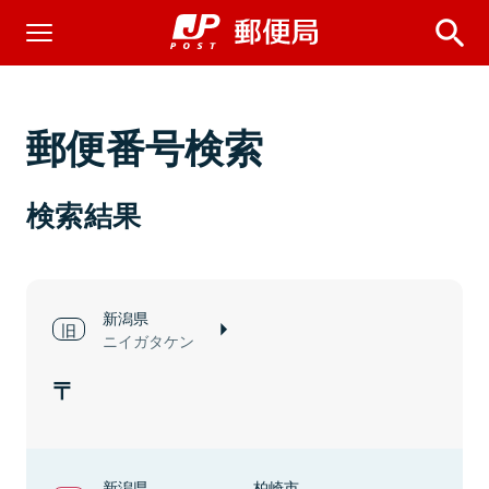
郵便番号検索
検索結果
新潟県
ニイガタケン
新潟県
柏崎市