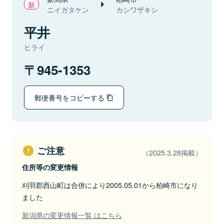
ニイガタケン
カシワザキシ
平井
ヒライ
945-1353
郵便番号をコピーする
ご注意
（2025.3.28掲載）
住所等の変更情報
刈羽郡西山町は合併により2005.05.01から柏崎市になり
ました
新潟県の変更情報一覧 はこちら