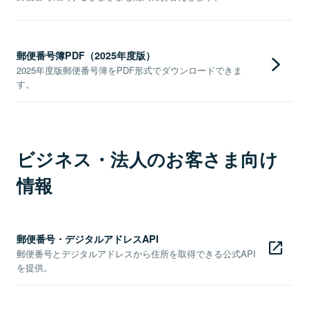
郵便番号簿PDF（2025年度版）
2025年度版郵便番号簿をPDF形式でダウンロードできま
す。
ビジネス・法人のお客さま向け
情報
郵便番号・デジタルアドレスAPI
郵便番号とデジタルアドレスから住所を取得できる公式API
を提供。