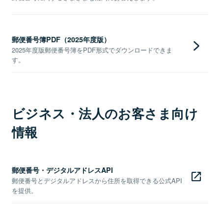
郵便番号簿PDF（2025年度版）
2025年度版郵便番号簿をPDF形式でダウンロードできま
す。
ビジネス・法人のお客さま向け
情報
郵便番号・デジタルアドレスAPI
郵便番号とデジタルアドレスから住所を取得できる公式API
を提供。