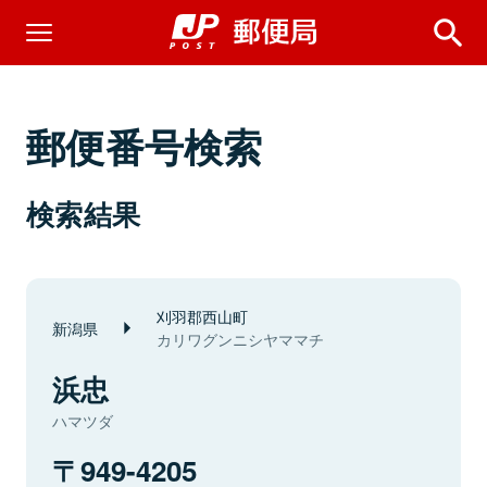
郵便番号検索
検索結果
刈羽郡西山町
新潟県
カリワグンニシヤママチ
浜忠
ハマツダ
949-4205