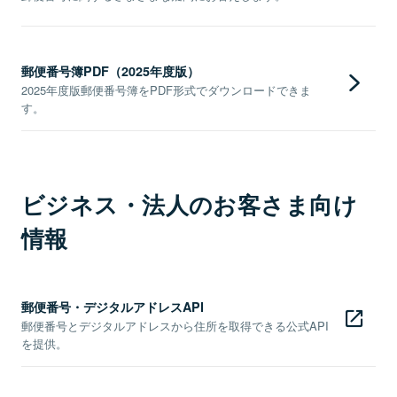
郵便番号簿PDF（2025年度版）
2025年度版郵便番号簿をPDF形式でダウンロードできま
す。
ビジネス・法人のお客さま向け
情報
郵便番号・デジタルアドレスAPI
郵便番号とデジタルアドレスから住所を取得できる公式API
を提供。