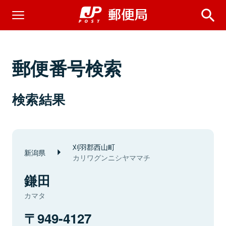
郵便番号検索
検索結果
刈羽郡西山町
新潟県
カリワグンニシヤママチ
鎌田
カマタ
949-4127