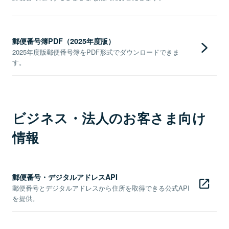
郵便番号簿PDF（2025年度版）
2025年度版郵便番号簿をPDF形式でダウンロードできま
す。
ビジネス・法人のお客さま向け
情報
郵便番号・デジタルアドレスAPI
郵便番号とデジタルアドレスから住所を取得できる公式API
を提供。