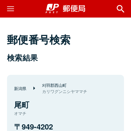
郵便番号検索
検索結果
刈羽郡西山町
新潟県
カリワグンニシヤママチ
尾町
オマチ
949-4202