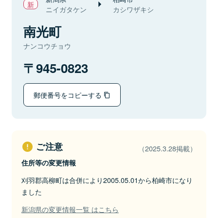
ニイガタケン
カシワザキシ
南光町
ナンコウチョウ
945-0823
郵便番号をコピーする
ご注意
（2025.3.28掲載）
住所等の変更情報
刈羽郡高柳町は合併により2005.05.01から柏崎市になり
ました
新潟県の変更情報一覧 はこちら