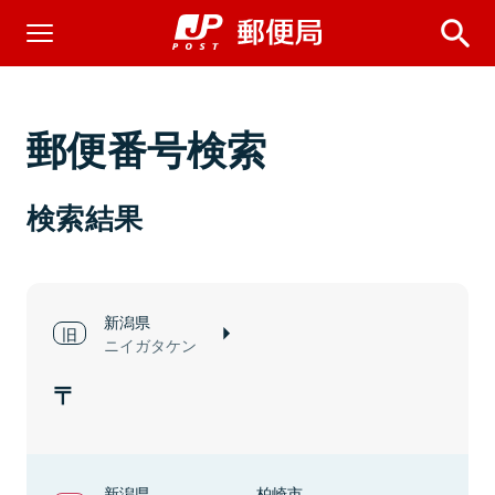
郵便番号検索
検索結果
新潟県
ニイガタケン
新潟県
柏崎市