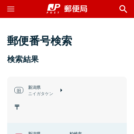
郵便番号検索
検索結果
新潟県
ニイガタケン
新潟県
柏崎市