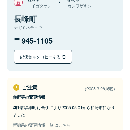
ニイガタケン
カシワザキシ
長峰町
ナガミネチョウ
945-1105
郵便番号をコピーする
ご注意
（2025.3.28掲載）
住所等の変更情報
刈羽郡高柳町は合併により2005.05.01から柏崎市になり
ました
新潟県の変更情報一覧 はこちら