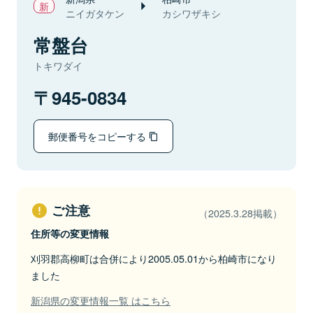
ニイガタケン
カシワザキシ
常盤台
トキワダイ
945-0834
郵便番号をコピーする
ご注意
（2025.3.28掲載）
住所等の変更情報
刈羽郡高柳町は合併により2005.05.01から柏崎市になり
ました
新潟県の変更情報一覧 はこちら