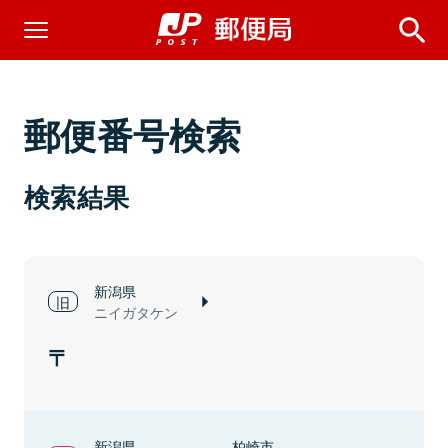
郵便番号検索
検索結果
新潟県
ニイガタケン
新潟県
柏崎市