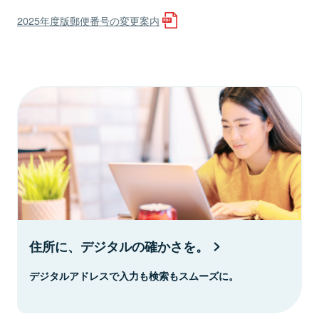
2025年度版郵便番号の変更案内
住所に、デジタルの確かさを。
デジタルアドレスで入力も検索もスムーズに。