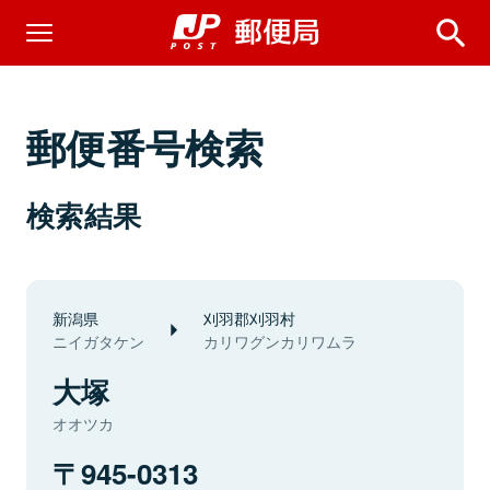
郵便番号検索
検索結果
新潟県
刈羽郡刈羽村
ニイガタケン
カリワグンカリワムラ
大塚
オオツカ
945-0313