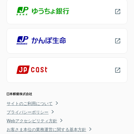
サイトのご利用について
プライバシーポリシー
Webアクセシビリティ方針
お客さま本位の業務運営に関する基本方針