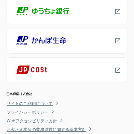
サイトのご利用について
プライバシーポリシー
Webアクセシビリティ方針
お客さま本位の業務運営に関する基本方針