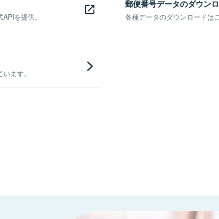
郵便番号データのダウンロ
APIを提供。
各種データのダウンロードはこち
ています。