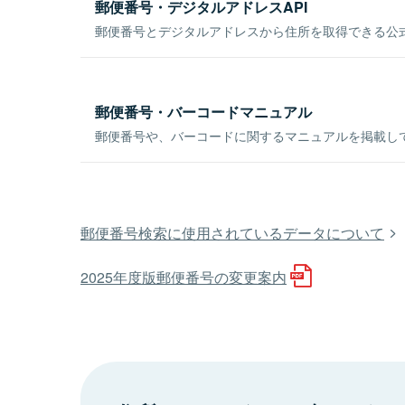
郵便番号・デジタルアドレスAPI
郵便番号とデジタルアドレスから住所を取得できる公式
郵便番号・バーコードマニュアル
郵便番号や、バーコードに関するマニュアルを掲載し
郵便番号検索に使用されているデータについて
2025年度版郵便番号の変更案内