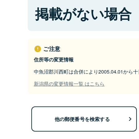
掲載がない場合
ご注意
住所等の変更情報
中魚沼郡川西町は合併により2005.04.01か
新潟県の変更情報一覧 はこちら
他の郵便番号を検索する