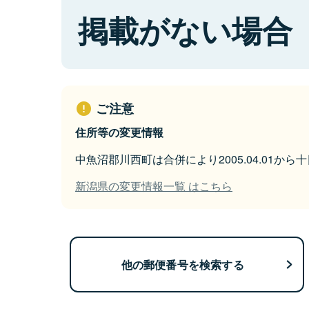
掲載がない場合
ご注意
住所等の変更情報
中魚沼郡川西町は合併により2005.04.01か
新潟県の変更情報一覧 はこちら
他の郵便番号を検索する