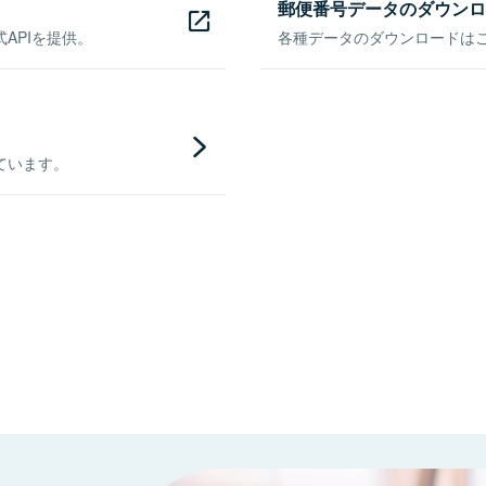
郵便番号データのダウンロ
APIを提供。
各種データのダウンロードはこち
ています。