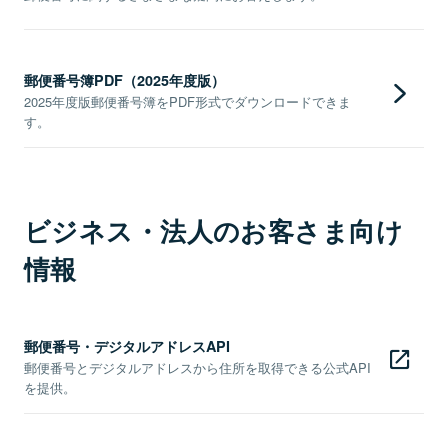
郵便番号簿PDF（2025年度版）
2025年度版郵便番号簿をPDF形式でダウンロードできま
す。
ビジネス・法人のお客さま向け
情報
郵便番号・デジタルアドレスAPI
郵便番号とデジタルアドレスから住所を取得できる公式API
を提供。