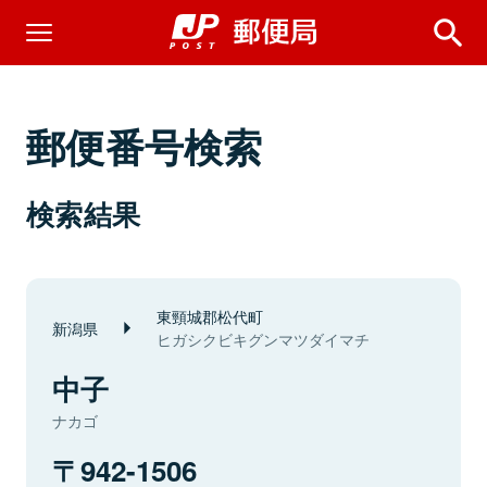
郵便番号検索
検索結果
東頸城郡松代町
新潟県
ヒガシクビキグンマツダイマチ
中子
ナカゴ
942-1506