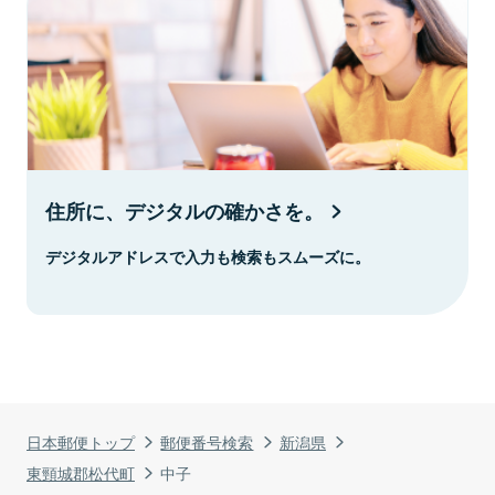
住所に、デジタルの確かさを。
デジタルアドレスで入力も検索もスムーズに。
日本郵便トップ
郵便番号検索
新潟県
東頸城郡松代町
中子