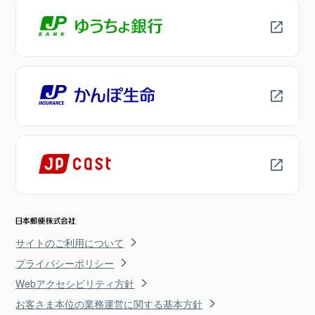
サイトのご利用について
プライバシーポリシー
Webアクセシビリティ方針
お客さま本位の業務運営に関する基本方針