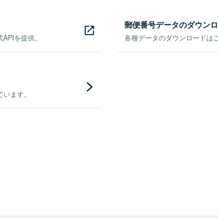
郵便番号データのダウンロ
APIを提供。
各種データのダウンロードはこち
ています。