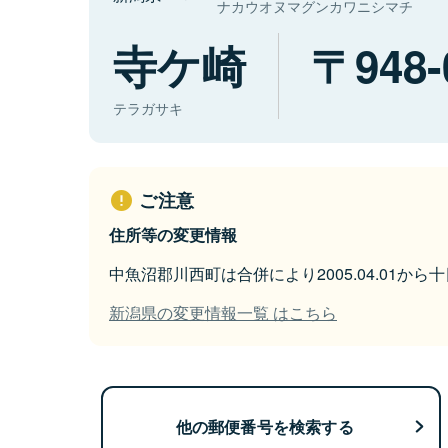
ナカウオヌマグンカワニシマチ
寺ケ崎
948-
テラガサキ
ご注意
住所等の変更情報
中魚沼郡川西町は合併により2005.04.01か
新潟県の変更情報一覧 はこちら
他の郵便番号を検索する