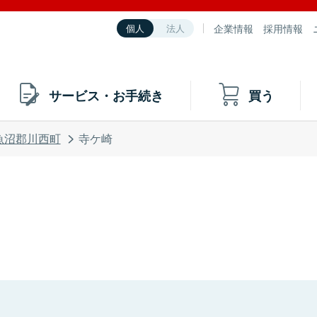
企業情報
採用情報
個人
法人
サービス・お手続き
買う
魚沼郡川西町
寺ケ崎