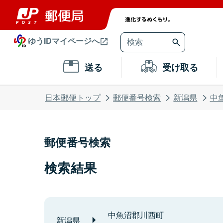
ゆうIDマイページへ
送る
受け取る
日本郵便トップ
郵便番号検索
新潟県
中
郵便番号検索
検索結果
中魚沼郡川西町
新潟県