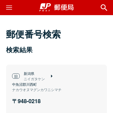
郵便番号検索
検索結果
新潟県
ニイガタケン
中魚沼郡川西町
ナカウオヌマグンカワニシマチ
948-0218