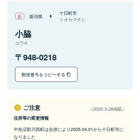
十日町市
新潟県
トオカマチシ
小脇
コワキ
948-0218
郵便番号をコピーする
ご注意
（2025.3.28掲載）
住所等の変更情報
中魚沼郡川西町は合併により2005.04.01から十日町市に
なりました