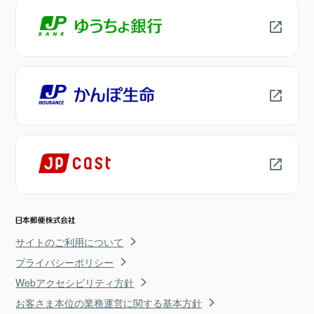
サイトのご利用について
プライバシーポリシー
Webアクセシビリティ方針
お客さま本位の業務運営に関する基本方針