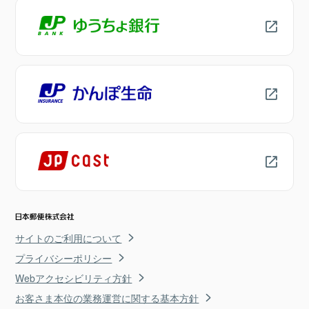
サイトのご利用について
プライバシーポリシー
Webアクセシビリティ方針
お客さま本位の業務運営に関する基本方針