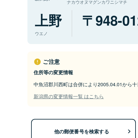
ナカウオヌマグンカワニシマチ
上野
948-01
ウエノ
ご注意
住所等の変更情報
中魚沼郡川西町は合併により2005.04.01か
新潟県の変更情報一覧 はこちら
他の郵便番号を検索する