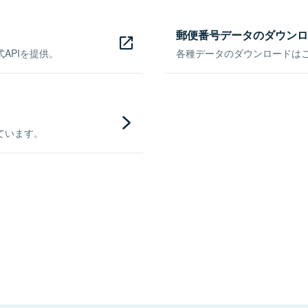
郵便番号データのダウンロ
APIを提供。
各種データのダウンロードはこち
ています。