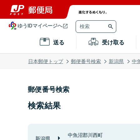
ゆうIDマイページへ
送る
受け取る
日本郵便トップ
郵便番号検索
新潟県
中
郵便番号検索
検索結果
中魚沼郡川西町
新潟県