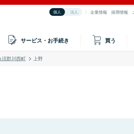
企業情報
採用情報
個人
法人
サービス・お手続き
買う
魚沼郡川西町
上野