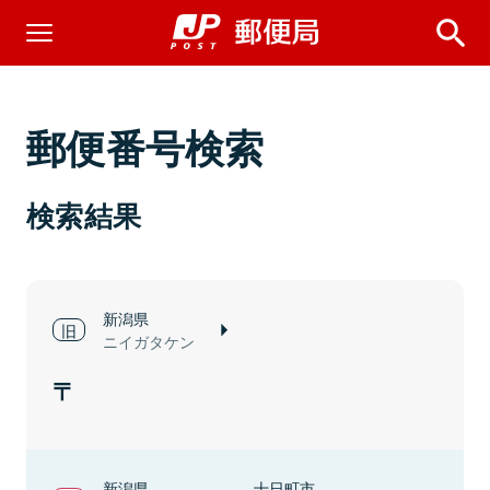
郵便番号検索
検索結果
新潟県
ニイガタケン
新潟県
十日町市